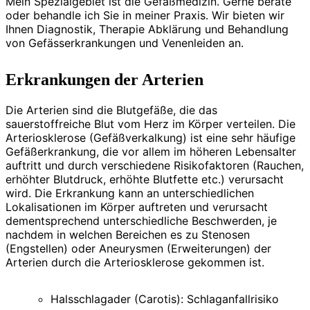
Mein Spezialgebiet ist die Gefäßmedizin. Gerne berate
oder behandle ich Sie in meiner Praxis. Wir bieten wir
Ihnen Diagnostik, Therapie Abklärung und Behandlung
von Gefässerkrankungen und Venenleiden an.
Erkrankungen der Arterien
Die Arterien sind die Blutgefäße, die das
sauerstoffreiche Blut vom Herz im Körper verteilen. Die
Arteriosklerose (Gefäßverkalkung) ist eine sehr häufige
Gefäßerkrankung, die vor allem im höheren Lebensalter
auftritt und durch verschiedene Risikofaktoren (Rauchen,
erhöhter Blutdruck, erhöhte Blutfette etc.) verursacht
wird. Die Erkrankung kann an unterschiedlichen
Lokalisationen im Körper auftreten und verursacht
dementsprechend unterschiedliche Beschwerden, je
nachdem in welchen Bereichen es zu Stenosen
(Engstellen) oder Aneurysmen (Erweiterungen) der
Arterien durch die Arteriosklerose gekommen ist.
Halsschlagader (Carotis): Schlaganfallrisiko