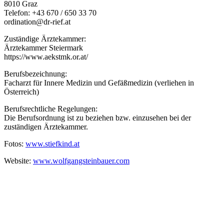
8010 Graz
Telefon: +43 670 / 650 33 70
ordination@dr-rief.at
Zuständige Ärztekammer:
Ärztekammer Steiermark
https://www.aekstmk.or.at/
Berufsbezeichnung:
Facharzt für Innere Medizin und Gefäßmedizin (verliehen in
Österreich)
Berufsrechtliche Regelungen:
Die Berufsordnung ist zu beziehen bzw. einzusehen bei der
zuständigen Ärztekammer.
Fotos:
www.stiefkind.at
Website:
www.wolfgangsteinbauer.com