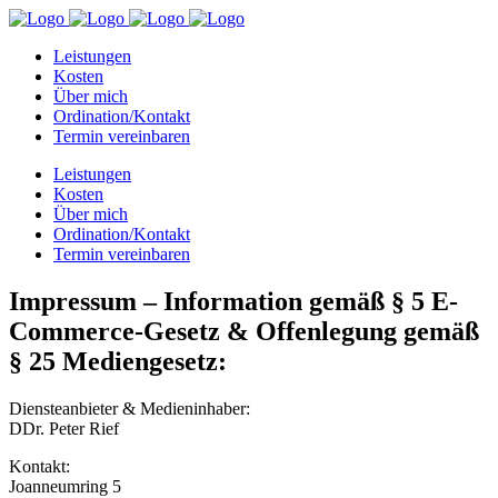
Leistungen
Kosten
Über mich
Ordination/Kontakt
Termin vereinbaren
Leistungen
Kosten
Über mich
Ordination/Kontakt
Termin vereinbaren
Impressum – Information gemäß § 5 E-
Commerce-Gesetz & Offenlegung gemäß
§ 25 Mediengesetz:
Diensteanbieter & Medieninhaber:
DDr. Peter Rief
Kontakt:
Joanneumring 5